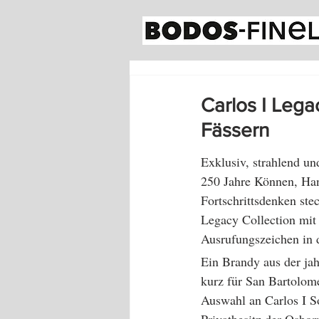
Carlos I Lega
Fässern
Exklusiv, strahlend un
250 Jahre Können, Han
Fortschrittsdenken ste
Legacy Collection mit
Ausrufungszeichen in d
Ein Brandy aus der jah
kurz für San Bartolomé
Auswahl an Carlos I S