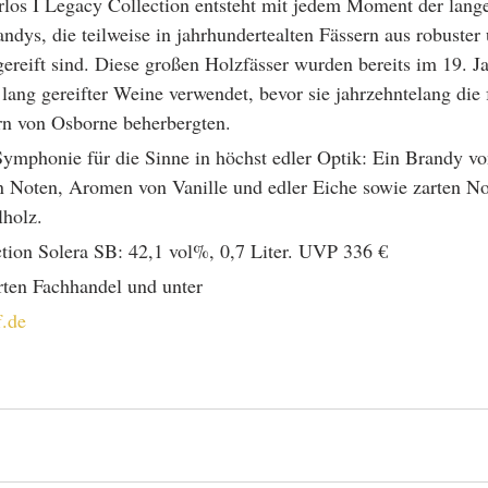
los I Legacy Collection entsteht mit jedem Moment der lange
andys, die teilweise in jahrhundertealten Fässern aus robuster 
ereift sind. Diese großen Holzfässer wurden bereits im 19. Ja
 lang gereifter Weine verwendet, bevor sie jahrzehntelang die 
rn von Osborne beherbergten. 
Symphonie für die Sinne in höchst edler Optik: Ein Brandy vo
en Noten, Aromen von Vanille und edler Eiche sowie zarten No
holz. 
ction Solera SB: 42,1 vol%, 0,7 Liter. UVP 336 €
erten Fachhandel und unter 
.de