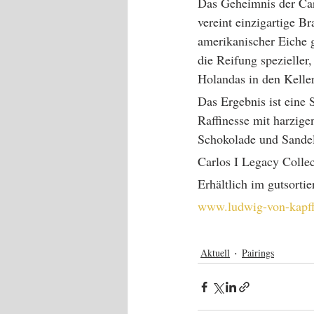
Das Geheimnis der Car
vereint einzigartige Br
amerikanischer Eiche g
die Reifung spezieller,
Holandas in den Kelle
Das Ergebnis ist eine 
Raffinesse mit harzig
Schokolade und Sandel
Carlos I Legacy Colle
Erhältlich im gutsorti
www.ludwig-von-kapff
Aktuell
Pairings