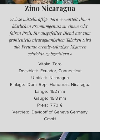
Zino Nicaragua
»Diese mittelkräftige Toro vermittelt Ihnen
köstlichen Premiumgenuss zu einem sehr
fairen Preis. Ihr ausgefeilter Blend aus zum
größtenteils nicaraguanischen Tabaken wird
alle Freunde cremig-würziger Zigarren
schlichtweg begeistern.«
Vitola: Toro
Deckblatt: Ecuador, Connecticut
Umblatt: Nicaragua
Einlage: Dom. Rep., Honduras, Nicaragua
Länge: 152 mm
Gauge: 19,8 mm
Preis: 7,70 €
Vertrieb: Davidoff of Geneva Germany
GmbH