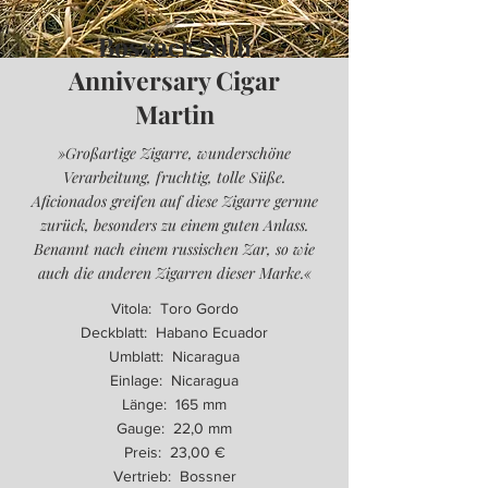
Bossner 20th
Anniversary Cigar
Martin
»Großartige Zigarre, wunderschöne
Verarbeitung, fruchtig, tolle Süße.
Aficionados greifen auf diese Zigarre gernne
zurück, besonders zu einem guten Anlass.
Benannt nach einem russischen Zar, so wie
auch die anderen Zigarren dieser Marke.«
Vitola: Toro Gordo
Deckblatt: Habano Ecuador
Umblatt: Nicaragua
Einlage: Nicaragua
Länge: 165 mm
Gauge: 22,0 mm
Preis: 23,00 €
Vertrieb: Bossner