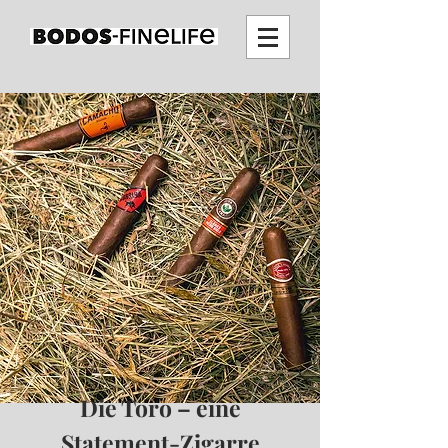
Die Toro – eine
Statement-Zigarre