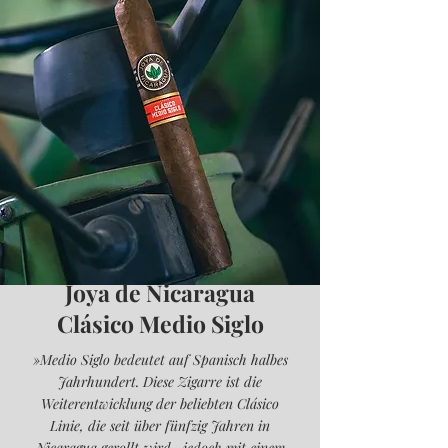
Joya de Nicaragua
Clásico Medio Siglo
»Medio Siglo bedeutet auf Spanisch halbes
Jahrhundert. Diese Zigarre ist die
Weiterentwicklung der beliebten Clásico
Linie, die seit über fünfzig Jahren in
Nicaragua gerollt wird, jedoch mit einem