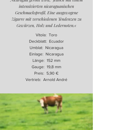
intensivierten nicaraguanischen
Geschmacksprofil. Eine ausgewogene
Zigarre mit verschiedenen Tendenzen zu
Gewürzen, Holz und Ledernoten.«
Vitola: Toro
Deckblatt: Ecuador
Umblat: Nicaragua
Einlage: Nicaragua
Länge: 152 mm
Gauge: 19,8 mm
Preis: 5,90 €
Vertrieb: Arnold André