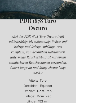
PDR 1878 Toro
Oscuro
»Bei der PDR 1878 Toro Oscuro trifft
mittelkräftige bis vollmundige Würze auf
holzige und ledrige Anklänge. Das
komplexe, von herbsüßen Kakaonoten
untermalte Raucherlebnis ist mit einem
wunderbaren Rauchvolumen verbunden,
dauert lange an und klingt ebenso lange
nach.«
Vitola: Toro
Deckblatt: Equador
Umblatt: Dom. Rep.
Einlage: Dom. Rep.
Länge: 152 mm