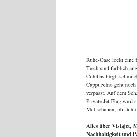
Ruhe-Oase lockt eine 
Tisch sind farblich a
Cohibas birgt, schmück
Cappuccino geht noch v
verpasst. Auf dem Sch
Private Jet Flug wird 
Mal schauen, ob sich d
Alles über Vistajet, M
Nachhaltigkeit und P