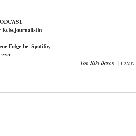
PODCAST
 Reisejournalistin
ue Folge bei Spotifiy, 
ezer.
Von Kiki Baron  | Fotos: