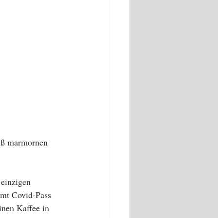
eiß marmornen 
einzigen 
amt Covid-Pass 
inen Kaffee in 