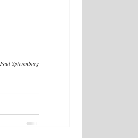
 Paul Spierenburg