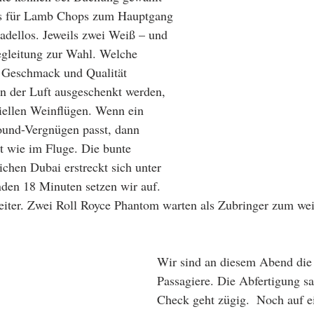
ns für Lamb Chops zum Hauptgang 
tadellos. Jeweils zwei Weiß – und 
egleitung zur Wahl. Welche 
 Geschmack und Qualität 
in der Luft ausgeschenkt werden, 
eziellen Weinflügen. Wenn ein 
round-Vergnügen passt, dann 
ht wie im Fluge. Die bunte 
ichen Dubai erstreckt sich unter 
nden 18 Minuten setzen wir auf. 
iter. Zwei Roll Royce Phantom warten als Zubringer zum w
Wir sind an diesem Abend die 
Passagiere. Die Abfertigung s
Check geht zügig.  Noch auf e