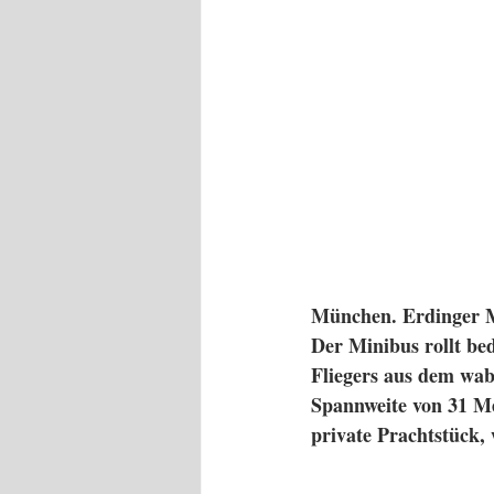
München. Erdinger Mo
Der Minibus rollt bedä
Fliegers aus dem wabe
Spannweite von 31 Me
private Prachtstück, 