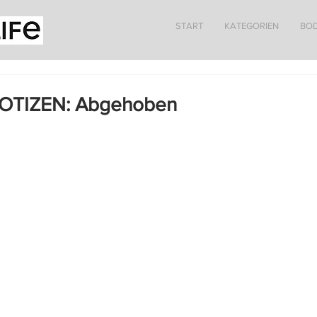
START
KATEGORIEN
BO
NOTIZEN: Abgehoben