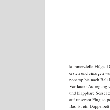
kommerzielle Flüge. D
ersten und einzigen w
nonstop bis nach Bali 
Vor lauter Aufregung w
und klappbare Sessel z
auf unserem Flug so po
Bad ist ein Doppelbet