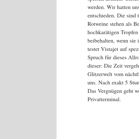
werden. Wir hatten u
entschieden. Die sind 
Rotweine stehen als B
hochkarätigen Tropfen
beibehalten, wenn sie 
testet Vistajet auf sp
Spruch für dieses All
dieser: Die Zeit verge
Glitzerwelt vom nächtl
uns. Nach exakt 5 Stu
Das Vergnügen geht we
Privatterminal. 