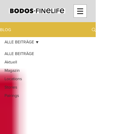
BLOG
ALLE BEITRÄGE
ALLE BEITRÄGE
Aktuell
Magazin
Locations
Stories
Pairings