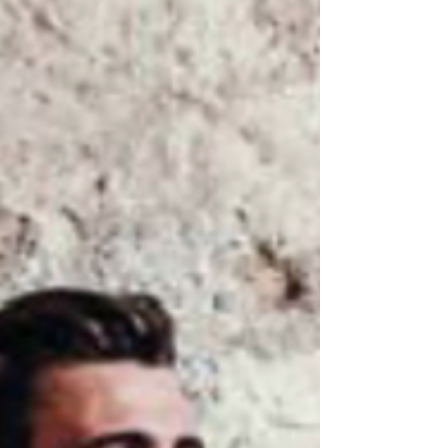
geheimnisvoll. Ergänzt wird das Sortiment durch
die passenden Zigarillo-