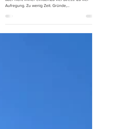
SIMPLY THE BEST
Einfach mal abschalten und genießen. Klingt gut, ist
aber nicht immer einfach.Zu viel Stress. Zu viel
Aufregung. Zu wenig Zeit. Gründe,...