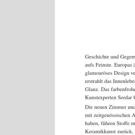
Geschichte und Gegenw
aufs Feinste. Europas
glamouröses Design ver
erstrahlt das Innenleb
Glanz. Das farbenfroh
Kunstexperten Serdar 
Die neuen Zimmer und 
mit zeitgenössischen A
haben, führen Stoffe m
Keramikkunst zurück. 