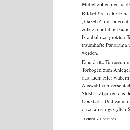
Möbel zollen der noble
Bildschön auch die ne
„Gazebo“ mit internati
zuletzt sind ihre Faut
Istanbul den größten T
traumhafte Panorama ü
werden. 
Eine dritte Terrasse m
Torbogen zum Anleger
das auch: Hier wabern
Auswahl von verschied
Shisha. Zigarren aus 
Cocktails. Und wenn da
orientalisch gestylten S
Aktuell
Locations